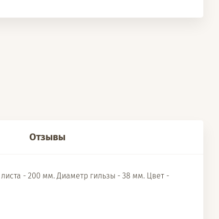
Отзывы
ста - 200 мм. Диаметр гильзы - 38 мм. Цвет -