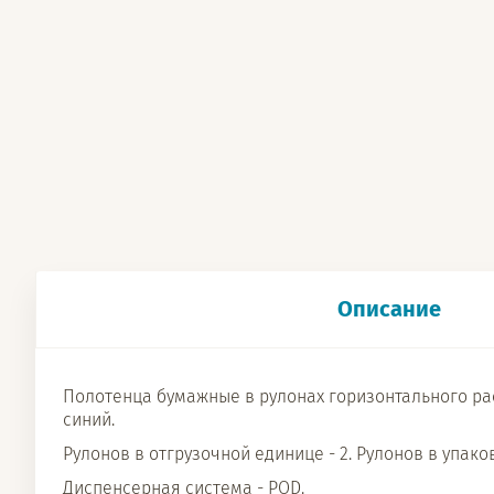
Описание
Полотенца бумажные в рулонах горизонтального расп
синий.
Рулонов в отгрузочной единице - 2. Рулонов в упаков
Диспенсерная система - POD.