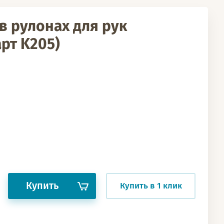
в рулонах для рук
арт K205)
Купить
Купить в 1 клик