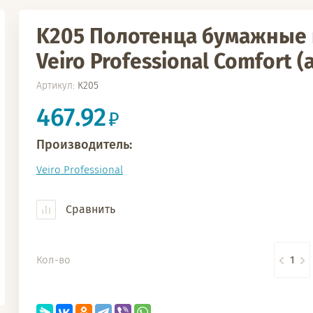
K205 Полотенца бумажные 
Veiro Professional Comfort (
Артикул:
К205
467.92
Производитель:
Veiro Professional
Сравнить
Кол-во