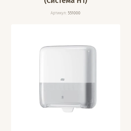
(Система H1)
Артикул:
551000