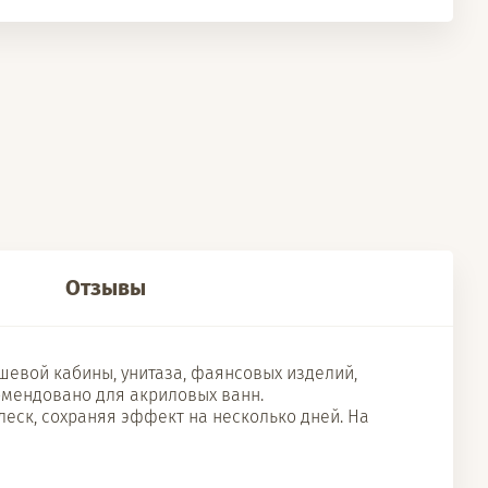
Отзывы
шевой кабины, унитаза, фаянсовых изделий,
омендовано для акриловых ванн.
леск, сохраняя эффект на несколько дней. На