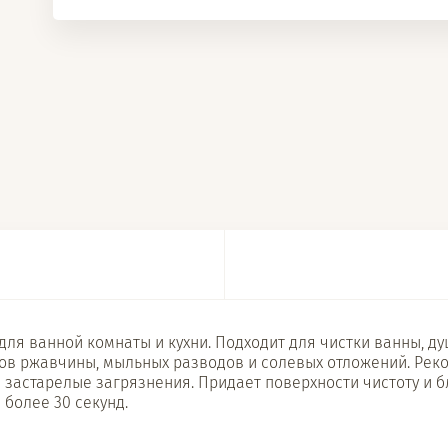
ля ванной комнаты и кухни. Подходит для чистки ванны, ду
еков ржавчины, мыльных разводов и солевых отложений. Рек
застарелые загрязнения. Придает поверхности чистоту и б
 более 30 секунд.