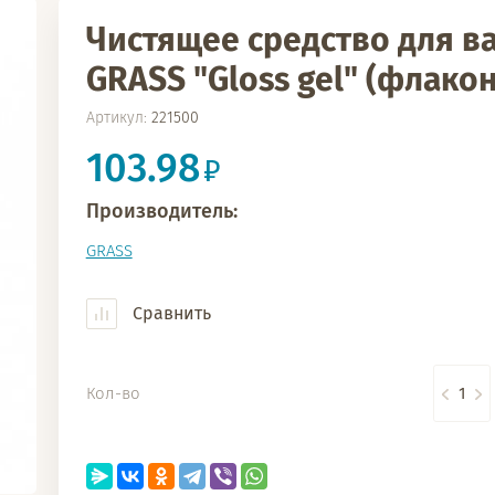
Чистящее средство для в
GRASS "Gloss gel" (флакон
Артикул:
221500
103.98
Производитель:
GRASS
Сравнить
Кол-во